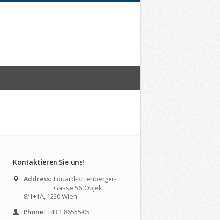
Kontaktieren Sie uns!
Address:
Eduard-Kittenberger-
Gasse 56, Objekt
8/1+1A, 1230 Wien
Phone:
+43 1 86555-05